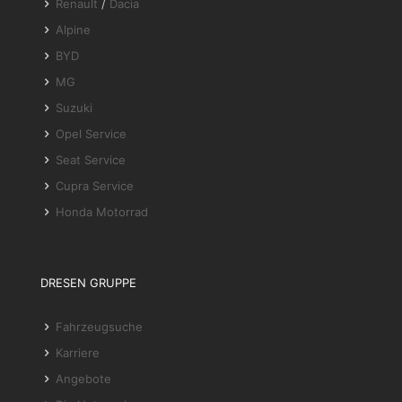
Renault
/
Dacia
Alpine
BYD
MG
Suzuki
Opel Service
Seat Service
Cupra Service
Honda Motorrad
DRESEN GRUPPE
Fahrzeugsuche
Karriere
Angebote