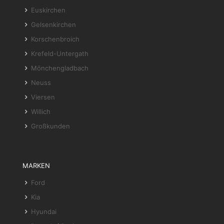
Euskirchen
Gelsenkirchen
Korschenbroich
Krefeld-Untergath
Mönchengladbach
Neuss
Viersen
Willich
Großkunden
MARKEN
Ford
Kia
Hyundai