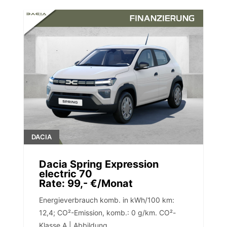
DACIA
Dacia Spring Expression
electric 70
Rate: 99,- €/Monat
Energieverbrauch komb. in kWh/100 km:
12,4; CO²-Emission, komb.: 0 g/km. CO²-
Klasse A | Abbildung...