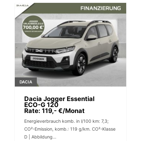
DACIA
Dacia Jogger Essential
ECO-G 120
Rate: 119,- €/Monat
Energieverbrauch komb. in l/100 km: 7,3;
CO²-Emission, komb.: 119 g/km. CO²-Klasse
D | Abbildung...