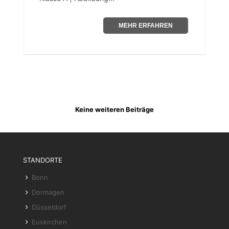
MEHR ERFAHREN
Keine weiteren Beiträge
STANDORTE
Bonn
Dormagen
Düsseldorf
Euskirchen