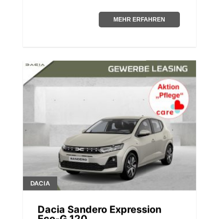
MEHR ERFAHREN
DACIA
Dacia Sandero Expression
Eco-G 120