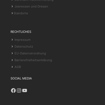
Joeressen und Dresen
Standorte
RECHTLICHES
Impressum
Datenschutz
EU-Datenverordnung
Barrierefreiheitserklärung
AGB
SOCIAL MEDIA
Facebook
Instagram
YouTube