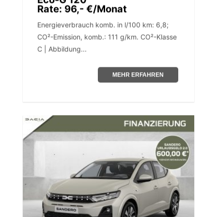
Rate: 96,- €/Monat
Energieverbrauch komb. in l/100 km: 6,8;
CO²-Emission, komb.: 111 g/km. CO²-Klasse
C | Abbildung...
MEHR ERFAHREN