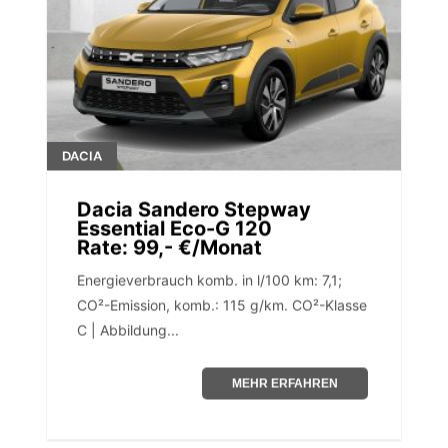
DACIA
Dacia Sandero Stepway
Essential Eco-G 120
Rate: 99,- €/Monat
Energieverbrauch komb. in l/100 km: 7,1;
CO²-Emission, komb.: 115 g/km. CO²-Klasse
C | Abbildung...
MEHR ERFAHREN