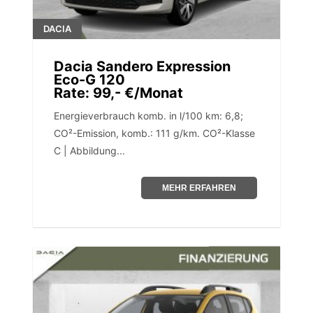
DACIA
Dacia Sandero Expression
Eco-G 120
Rate: 99,- €/Monat
Energieverbrauch komb. in l/100 km: 6,8;
CO²-Emission, komb.: 111 g/km. CO²-Klasse
C | Abbildung...
MEHR ERFAHREN