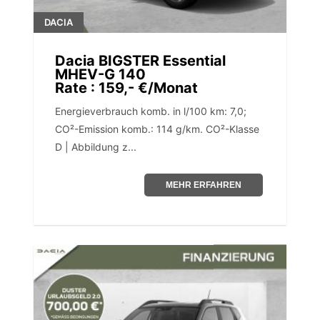
DACIA
Dacia BIGSTER Essential
MHEV-G 140
Rate : 159,- €/Monat
Energieverbrauch komb. in l/100 km: 7,0;
CO²-Emission komb.: 114 g/km. CO²-Klasse
D | Abbildung z...
MEHR ERFAHREN