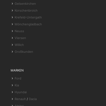
Gelsenkirchen
Korschenbroich
Krefeld-Untergath
Mönchengladbach
Neuss
Viersen
Willich
Großkunden
MARKEN
Ford
Kia
Hyundai
Renault
/
Dacia
Alpine