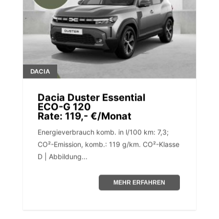
DACIA
Dacia Duster Essential
ECO-G 120
Rate: 119,- €/Monat
Energieverbrauch komb. in l/100 km: 7,3;
CO²-Emission, komb.: 119 g/km. CO²-Klasse
D | Abbildung...
MEHR ERFAHREN