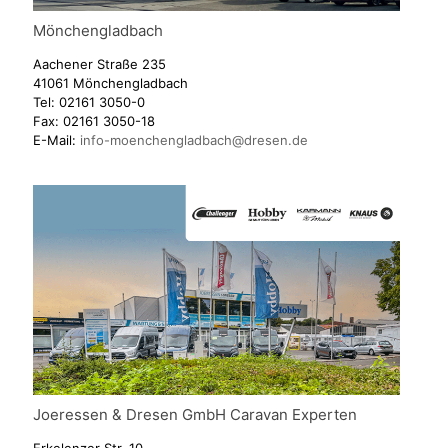
Mönchengladbach
Aachener Straße 235
41061 Mönchengladbach
Tel:
02161 3050-0
Fax:
02161 3050-18
E-Mail:
info-moenchengladbach@dresen.de
Joeressen & Dresen GmbH Caravan Experten
Erkelenzer Str. 10