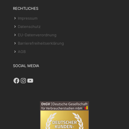
RECHTLICHES
Impressum
Datenschutz
EU-Datenverordnung
Barrierefreiheitserklärung
AGB
SOCIAL MEDIA
Facebook
Instagram
YouTube