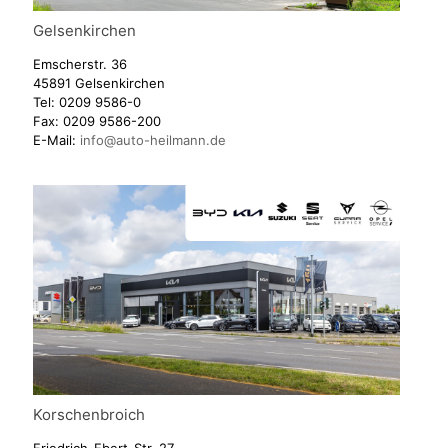
Gelsenkirchen
Emscherstr. 36
45891 Gelsenkirchen
Tel:
0209 9586-0
Fax:
0209 9586-200
E-Mail:
info@auto-heilmann.de
Korschenbroich
Friedrich-Ebert-Str. 27