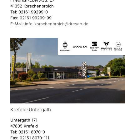
41352 Korschenbroich
Tel:
02161 99299-0
Fax:
02161 99299-99
E-Mail:
info-korschenbroich@dresen.de
Krefeld-Untergath
Untergath 171
47805 Krefeld
Tel:
02151 8070-0
Fax:
02151 8070-111