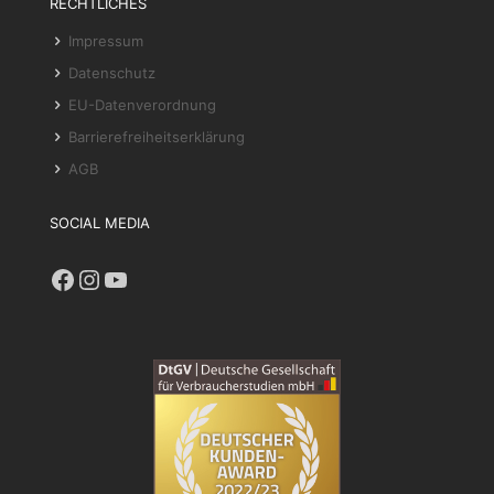
RECHTLICHES
Impressum
Datenschutz
EU-Datenverordnung
Barrierefreiheitserklärung
AGB
SOCIAL MEDIA
Facebook
Instagram
YouTube