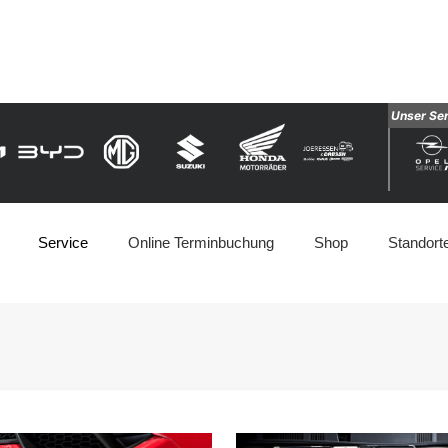
Unser Se
Service
Online Terminbuchung
Shop
Standort