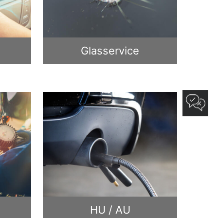
Glasservice
HU / AU