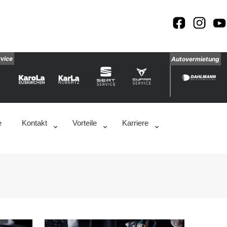
rvice
Autovermietung
e
Kontakt
Vorteile
Karriere