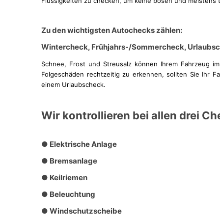
Flüssigkeiten zu checken, um keine bösen und meistens t
Zu den wichtigsten Autochecks zählen:
Wintercheck, Frühjahrs-/Sommercheck, Urlaubs
Schnee, Frost und Streusalz können Ihrem Fahrzeug im
Folgeschäden rechtzeitig zu erkennen, sollten Sie Ihr 
einem Urlaubscheck.
Wir kontrollieren bei allen drei C
● Elektrische Anlage
● Bremsanlage
● Keilriemen
● Beleuchtung
● Windschutzscheibe