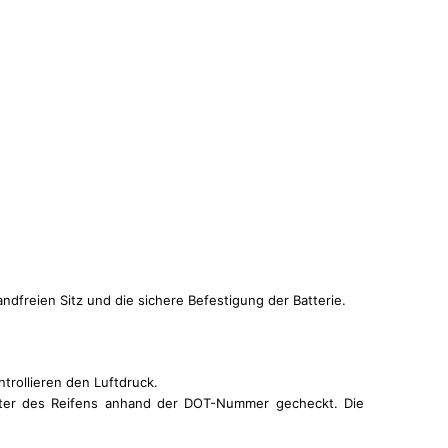
ndfreien Sitz und die sichere Befestigung der Batterie.
trollieren den Luftdruck.
Alter des Reifens anhand der DOT-Nummer gecheckt. Die