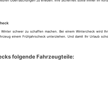
euren Überraschungen zu erleben. Ihre Sicherheit sollte immer im Vor
check
 Winter schwer zu schaffen machen. Bei einem Wintercheck wird Ihr 
Fahrzeug einem Frühjahrscheck unterziehen. Und damit Ihr Urlaub scho
hecks folgende Fahrzeugteile: