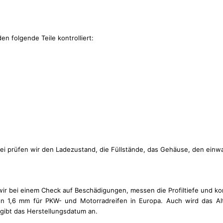
 folgende Teile kontrolliert:
Dabei prüfen wir den Ladezustand, die Füllstände, das Gehäuse, den einwa
wir bei einem Check auf Beschädigungen, messen die Profiltiefe und kon
e von 1,6 mm für PKW- und Motorradreifen in Europa. Auch wird das 
gibt das Herstellungsdatum an.