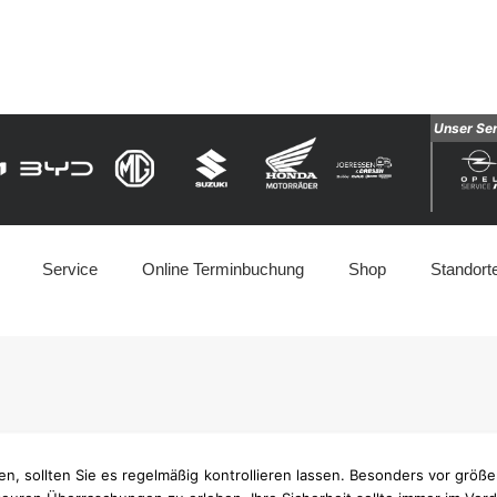
Unser Se
Service
Online Terminbuchung
Shop
Standort
n, sollten Sie es regelmäßig kontrollieren lassen. Besonders vor größer