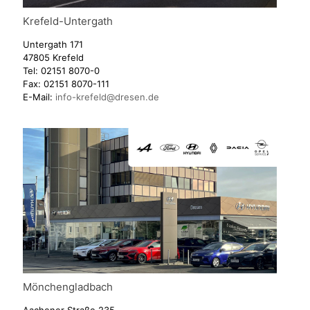
Krefeld-Untergath
Untergath 171
47805 Krefeld
Tel:
02151 8070-0
Fax:
02151 8070-111
E-Mail:
info-krefeld@dresen.de
Mönchengladbach
Aachener Straße 235