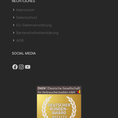
RECHTLICHES
Impressum
Datenschutz
EU-Datenverordnung
Barrierefreiheitserklärung
AGB
SOCIAL MEDIA
Facebook
Instagram
YouTube