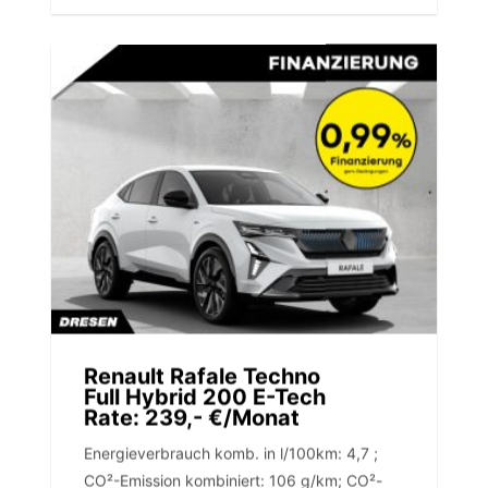
Renault Rafale Techno
Full Hybrid 200 E-Tech
Rate: 239,- €/Monat
Energieverbrauch komb. in l/100km: 4,7 ;
CO²-Emission kombiniert: 106 g/km; CO²-