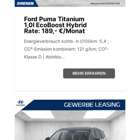
Ford Puma Titanium
1,0l EcoBoost Hybrid
Rate: 189,- €/Monat
Energieverbrauch komb. in l/100km: 5,4 ;
CO²-Emission kombiniert: 121 g/km; CO²-
Klasse D | Abbildu...
MEHR ERFAHREN