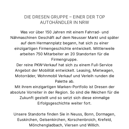
DIE DRESEN GRUPPE – EINER DER TOP
AUTOHÄNDLER IN NRW
Was vor über 150 Jahren mit einem Fahrrad- und
Nähmaschinen Geschäft auf dem Neusser Markt und später
auf dem Hermannplatz begann, hat sich zu einer
einzigartigen Firmengeschichte entwickelt. Mittlerweile
arbeiten 750 Mitarbeiter an 20 Standorten für die
Firmengruppe.
Der reine PKW-Verkauf hat sich zu einem Full-Service
Angebot der Mobilität entwickelt. Leasing, Mietwagen,
Motorräder, Wohnmobil Verkauf und Verleih runden die
Palette ab.
Mit ihrem einzigartigen Marken-Portfolio ist Dresen der
absolute Vorreiter in der Region. So sind die Weichen für die
Zukunft gestellt und so setzt sich diese einmalige
Erfolgsgeschichte weiter fort.
Unsere Standorte finden Sie in Neuss, Bonn, Dormagen,
Euskirchen, Gelsenkirchen, Korschenbroich, Krefeld,
Mönchengladbach, Viersen und Willich.