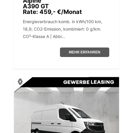
Alpine
A390 GT
Rate: 459,- €/Monat
Energieverbrauch komb. in kWh/100 km,
18,9; CO2-Emission, kombiniert: 0 g/km.
CO²-Klasse A | Abbi...
MEHR ERFAHREN