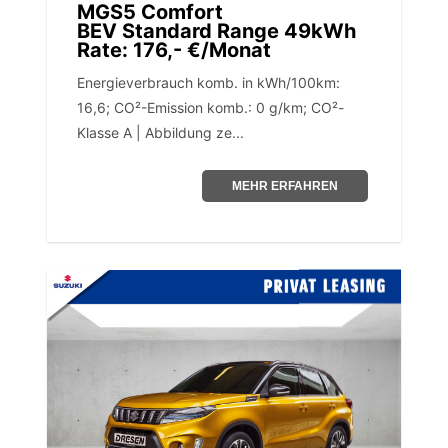
MGS5 Comfort
BEV Standard Range 49kWh
Rate: 176,- €/Monat
Energieverbrauch komb. in kWh/100km:
16,6; CO²-Emission komb.: 0 g/km; CO²-
Klasse A | Abbildung ze...
MEHR ERFAHREN