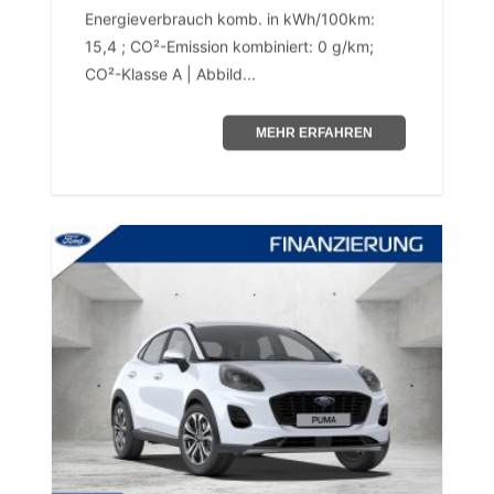
Energieverbrauch komb. in kWh/100km:
15,4 ; CO²-Emission kombiniert: 0 g/km;
CO²-Klasse A | Abbild...
MEHR ERFAHREN