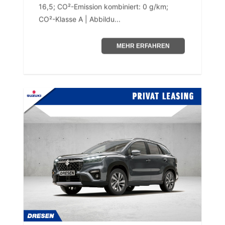
16,5; CO²-Emission kombiniert: 0 g/km;
CO²-Klasse A | Abbildu...
MEHR ERFAHREN