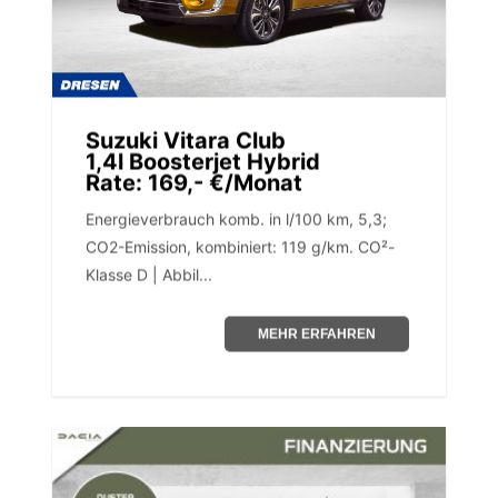
Suzuki Vitara Club
1,4l Boosterjet Hybrid
Rate: 169,- €/Monat
Energieverbrauch komb. in l/100 km, 5,3;
CO2-Emission, kombiniert: 119 g/km. CO²-
Klasse D | Abbil...
MEHR ERFAHREN