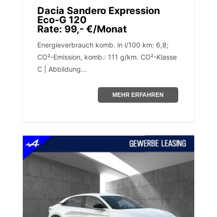
Dacia Sandero Expression
Eco-G 120
Rate: 99,- €/Monat
Energieverbrauch komb. in l/100 km: 6,8;
CO²-Emission, komb.: 111 g/km. CO²-Klasse
C | Abbildung...
MEHR ERFAHREN