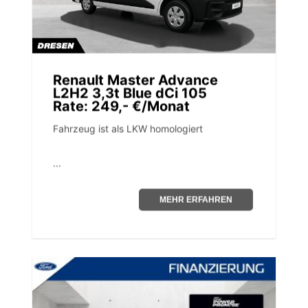
Renault Master Advance
L2H2 3,3t Blue dCi 105
Rate: 249,- €/Monat
Fahrzeug ist als LKW homologiert
...
MEHR ERFAHREN