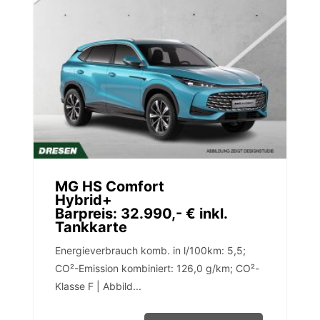
MG HS Comfort
Hybrid+
Barpreis: 32.990,- € inkl.
Tankkarte
Energieverbrauch komb. in l/100km: 5,5;
CO²-Emission kombiniert: 126,0 g/km; CO²-
Klasse F | Abbild...