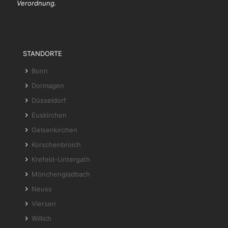
Verordnung.
STANDORTE
Bonn
Dormagen
Düsseldorf
Euskirchen
Gelsenkirchen
Korschenbroich
Krefeld-Untergath
Mönchengladbach
Neuss
Viersen
Willich