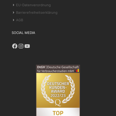
EU-Datenverordnung
Barrierefreiheitserklärung
AGB
SOCIAL MEDIA
Facebook
Instagram
YouTube