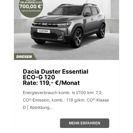
Dacia Duster Essential
ECO-G 120
Rate: 119,- €/Monat
Energieverbrauch komb. in l/100 km: 7,3;
CO²-Emission, komb.: 119 g/km. CO²-Klasse
D | Abbildung...
MEHR ERFAHREN