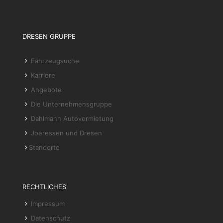
DRESEN GRUPPE
Fahrzeugsuche
Karriere
Angebote
Die Unternehmensgruppe
Dahlmann Autovermietung
Joeressen und Dresen
Standorte
RECHTLICHES
Impressum
Datenschutz