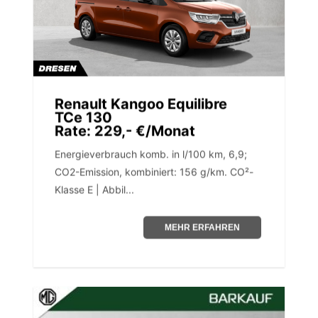
Renault Kangoo Equilibre
TCe 130
Rate: 229,- €/Monat
Energieverbrauch komb. in l/100 km, 6,9;
CO2-Emission, kombiniert: 156 g/km. CO²-
Klasse E | Abbil...
MEHR ERFAHREN