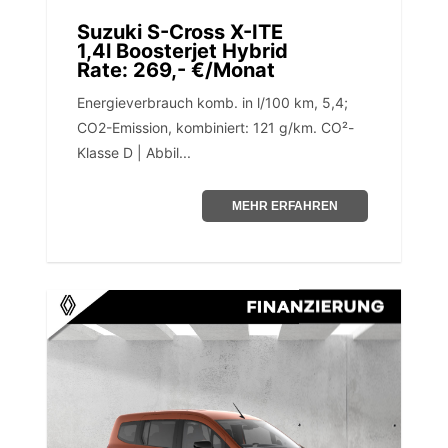
Suzuki S-Cross X-ITE
1,4l Boosterjet Hybrid
Rate: 269,- €/Monat
Energieverbrauch komb. in l/100 km, 5,4;
CO2-Emission, kombiniert: 121 g/km. CO²-
Klasse D | Abbil...
MEHR ERFAHREN