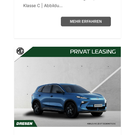
Klasse C | Abbildu...
MEHR ERFAHREN