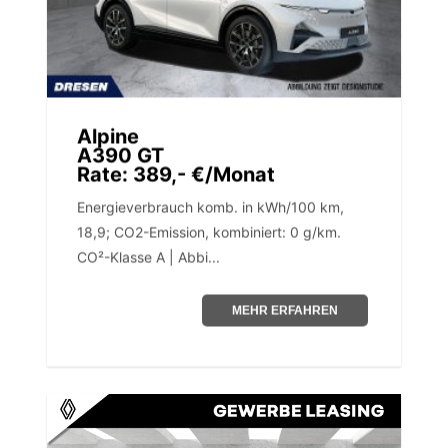
Alpine
A390 GT
Rate: 389,- €/Monat
Energieverbrauch komb. in kWh/100 km,
18,9; CO2-Emission, kombiniert: 0 g/km.
CO²-Klasse A | Abbi...
MEHR ERFAHREN