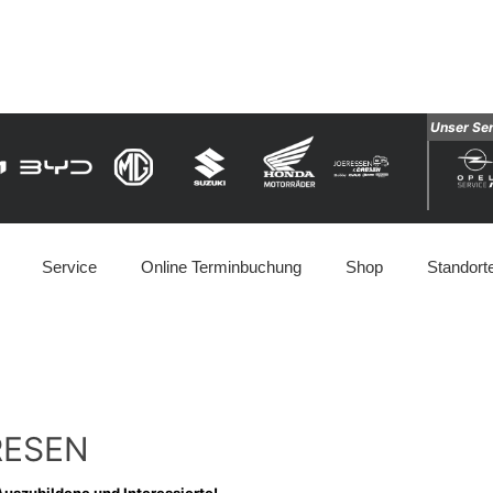
Unser Se
Service
Online Terminbuchung
Shop
Standort
DRESEN