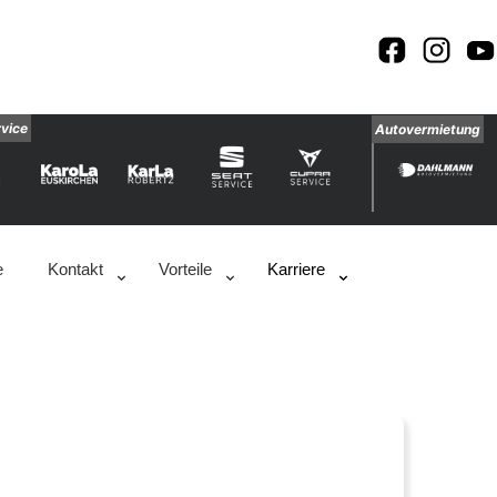
rvice
Autovermietung
e
Kontakt
Vorteile
Karriere