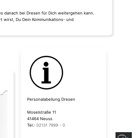
es danach bei Dresen für Dich weitergehen kann.
rt wirst, Du Dein Kommunikations- und
Personalabeilung Dresen
Moselstraße 11
41464 Neuss
Tel.:
02131 7999 - 0