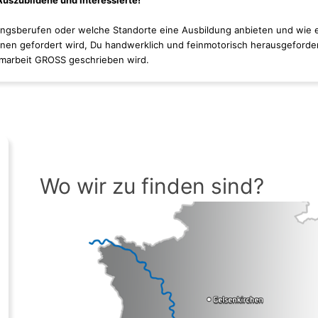
uszubildene und Interessierte!
dungsberufen oder welche Standorte eine Ausbildung anbieten und wie 
önnen gefordert wird, Du handwerklich und feinmotorisch herausgeforde
amarbeit GROSS geschrieben wird.
Wo wir zu finden sind?