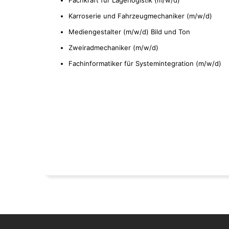
Fachkraft für Lagerlogistik (m/w/d)
Karroserie und Fahrzeugmechaniker (m/w/d)
Mediengestalter (m/w/d) Bild und Ton
Zweiradmechaniker (m/w/d)
Fachinformatiker für Systemintegration (m/w/d)