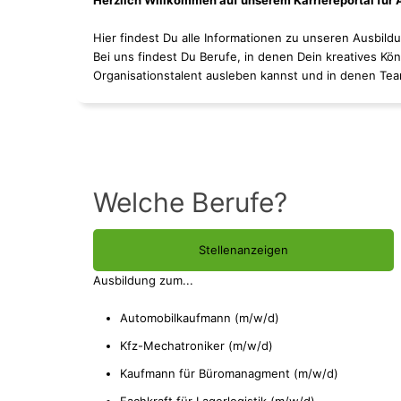
Herzlich Willkommen auf unserem Karriereportal für A
Hier findest Du alle Informationen zu unseren Ausbil
Bei uns findest Du Berufe, in denen Dein kreatives K
Organisationstalent ausleben kannst und in denen Te
Welche Berufe?
Stellenanzeigen
Ausbildung zum...
Automobilkaufmann (m/w/d)
Kfz-Mechatroniker (m/w/d)
Kaufmann für Büromanagment (m/w/d)