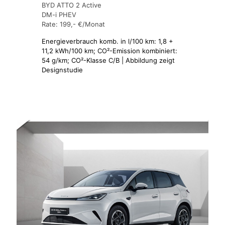
BYD ATTO 2 Active
DM-i PHEV
Rate: 199,- €/Monat
Energieverbrauch komb. in l/100 km: 1,8 +
11,2 kWh/100 km; CO²-Emission kombiniert:
54 g/km; CO²-Klasse C/B | Abbildung zeigt
Designstudie