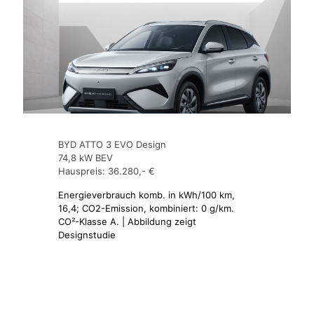
BYD ATTO 3 EVO Design
74,8 kW BEV
Hauspreis: 36.280,- €
Energieverbrauch komb. in kWh/100 km,
16,4; CO2-Emission, kombiniert: 0 g/km.
CO²-Klasse A. | Abbildung zeigt
Designstudie