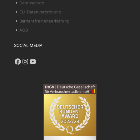
Datenschutz
EU-Datenverordnung
Barrierefreiheitserklärung
AGB
SOCIAL MEDIA
Facebook
Instagram
YouTube