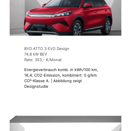
BYD ATTO 3 EVO Design
74,8 kW BEV
Rate: 353,- €/Monat
Energieverbrauch komb. in kWh/100 km,
16,4; CO2-Emission, kombiniert: 0 g/km.
CO²-Klasse A. | Abbildung zeigt
Designstudie