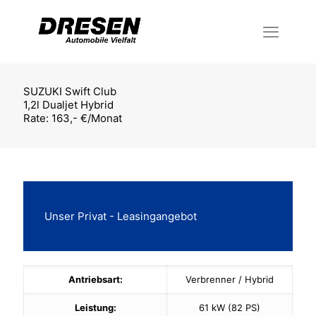
SUZUKI Swift Club
1,2l Dualjet Hybrid
Rate: 163,- €/Monat
Unser Privat - Leasingangebot
Antriebsart:
Verbrenner / Hybrid
Leistung:
61 kW (82 PS)