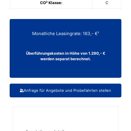
CO² Klasse:
C
Monatliche Leasingrate: 163,- €¹
Überführungskosten in Höhe von 1.290,- €
werden separat berechnet.
Anfrage für Angebote und Probefahrten stellen