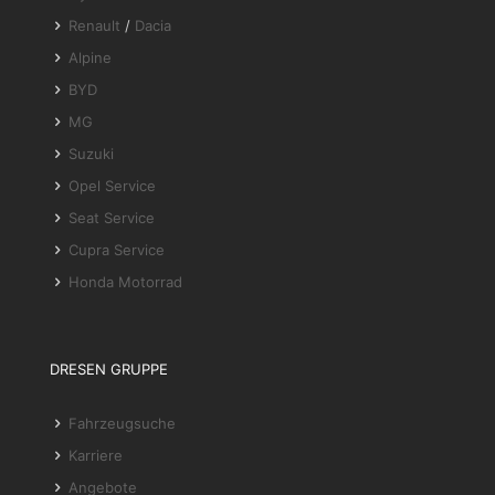
Renault
/
Dacia
Alpine
BYD
MG
Suzuki
Opel Service
Seat Service
Cupra Service
Honda Motorrad
DRESEN GRUPPE
Fahrzeugsuche
Karriere
Angebote