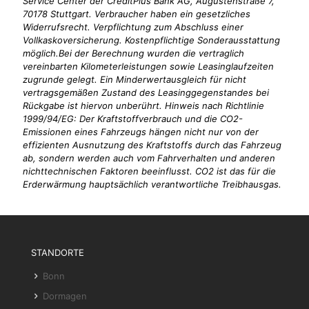
Service Center der CreditPlus Bank AG, Augustenstraße 7,
70178 Stuttgart. Verbraucher haben ein gesetzliches
Widerrufsrecht. Verpflichtung zum Abschluss einer
Vollkaskoversicherung. Kostenpflichtige Sonderausstattung
möglich.Bei der Berechnung wurden die vertraglich
vereinbarten Kilometerleistungen sowie Leasinglaufzeiten
zugrunde gelegt. Ein Minderwertausgleich für nicht
vertragsgemäßen Zustand des Leasinggegenstandes bei
Rückgabe ist hiervon unberührt. Hinweis nach Richtlinie
1999/94/EG: Der Kraftstoffverbrauch und die CO2-
Emissionen eines Fahrzeugs hängen nicht nur von der
effizienten Ausnutzung des Kraftstoffs durch das Fahrzeug
ab, sondern werden auch vom Fahrverhalten und anderen
nichttechnischen Faktoren beeinflusst. CO2 ist das für die
Erderwärmung hauptsächlich verantwortliche Treibhausgas.
STANDORTE
Bonn
Dormagen