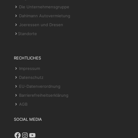
Die Unternehmensgruppe
Dahlmann Autovermietung
Joeressen und Dresen
Standorte
RECHTLICHES
Impressum
Datenschutz
EU-Datenverordnung
Barrierefreiheitserklärung
AGB
SOCIAL MEDIA
Facebook
Instagram
YouTube