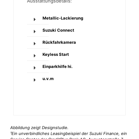
Ausstattungsdetails:
Metallic-Lackierung
Suzuki Connect
Rückfahrkamera
Keyless Start
Einparkhilfe hi.
u.v.m
Abbildung zeigt Designstudie.
¹Ein unverbindliches Leasingbeispiel der Suzuki Finance, ein