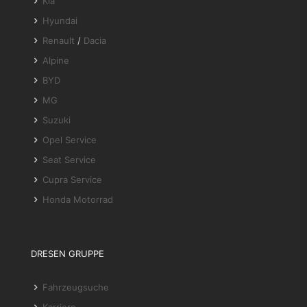
Kia
Hyundai
Renault
/
Dacia
Alpine
BYD
MG
Suzuki
Opel Service
Seat Service
Cupra Service
Honda Motorrad
DRESEN GRUPPE
Fahrzeugsuche