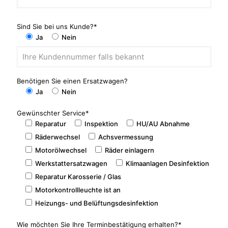
Sind Sie bei uns Kunde?*
Ja
Nein
Benötigen Sie einen Ersatzwagen?
Ja
Nein
Gewünschter Service*
Reparatur
Inspektion
HU/AU Abnahme
Räderwechsel
Achsvermessung
Motorölwechsel
Räder einlagern
Werkstattersatzwagen
Klimaanlagen Desinfektion
Reparatur Karosserie / Glas
Motorkontrollleuchte ist an
Heizungs- und Belüftungsdesinfektion
Wie möchten Sie Ihre Terminbestätigung erhalten?*