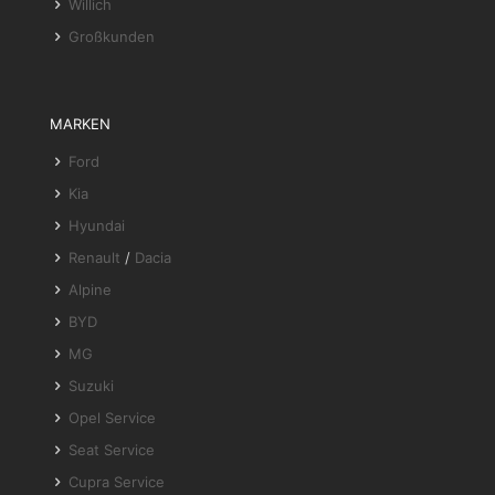
Willich
Großkunden
MARKEN
Ford
Kia
Hyundai
Renault
/
Dacia
Alpine
BYD
MG
Suzuki
Opel Service
Seat Service
Cupra Service