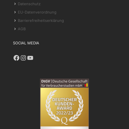
Datenschutz
EU-Datenverordnung
Barrierefreiheitserklärung
AGB
SOCIAL MEDIA
Facebook
Instagram
YouTube