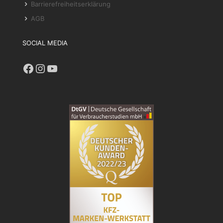
Barrierefreiheitserklärung
AGB
SOCIAL MEDIA
Facebook
Instagram
YouTube