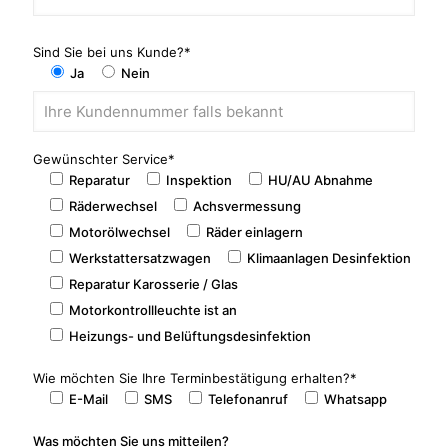
Sind Sie bei uns Kunde?*
Ja
Nein
Gewünschter Service*
Reparatur
Inspektion
HU/AU Abnahme
Räderwechsel
Achsvermessung
Motorölwechsel
Räder einlagern
Werkstattersatzwagen
Klimaanlagen Desinfektion
Reparatur Karosserie / Glas
Motorkontrollleuchte ist an
Heizungs- und Belüftungsdesinfektion
Wie möchten Sie Ihre Terminbestätigung erhalten?*
E-Mail
SMS
Telefonanruf
Whatsapp
Was möchten Sie uns mitteilen?