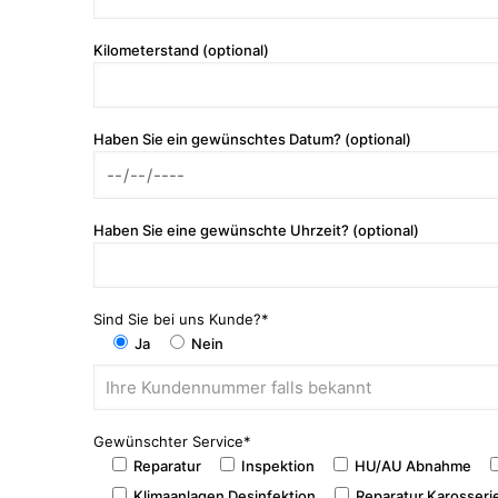
Kilometerstand (optional)
Haben Sie ein gewünschtes Datum? (optional)
Haben Sie eine gewünschte Uhrzeit? (optional)
Sind Sie bei uns Kunde?*
Ja
Nein
Gewünschter Service*
Reparatur
Inspektion
HU/AU Abnahme
Klimaanlagen Desinfektion
Reparatur Karosserie