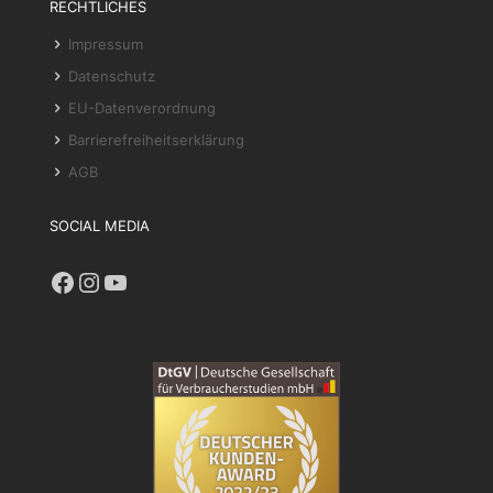
RECHTLICHES
Impressum
Datenschutz
EU-Datenverordnung
Barrierefreiheitserklärung
AGB
SOCIAL MEDIA
Facebook
Instagram
YouTube