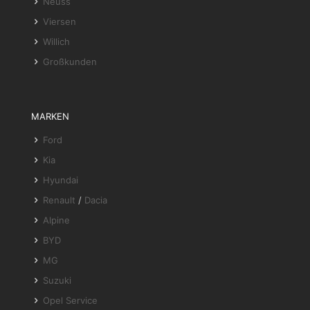
Neuss
Viersen
Willich
Großkunden
MARKEN
Ford
Kia
Hyundai
Renault
/
Dacia
Alpine
BYD
MG
Suzuki
Opel Service