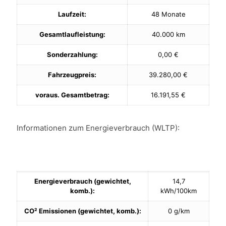
Laufzeit:
48 Monate
Gesamtlaufleistung:
40.000 km
Sonderzahlung:
0,00 €
Fahrzeugpreis:
39.280,00 €
voraus. Gesamtbetrag:
16.191,55 €
Informationen zum Energieverbrauch (WLTP):
Energieverbrauch (gewichtet,
14,7
komb.):
kWh/100km
CO² Emissionen (gewichtet, komb.):
0 g/km