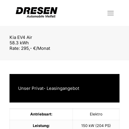
Kia EV4 Air
58.3 kWh
Rate: 295,- €/Monat
Unser Privat- Leasingangebot
Antriebsart:
Elektro
Leistung:
150 kW (204 PS)