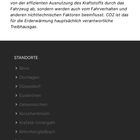
von der effizienten Ausnutzung des Kraftstoffs durch das
Fahrzeug ab, sondern werden auch vom Fahrverhalten und
anderen nichttechnischen Faktoren beeinflusst. CO2 ist das
für die Erderwärmung hauptsächlich verantwortliche
Treibhausgas.
STANDORTE
Bonn
Dormagen
Düsseldorf
Euskirchen
Gelsenkirchen
Korschenbroich
Krefeld-Untergath
Mönchengladbach