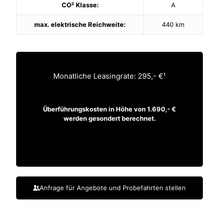
CO² Klasse:
A
max. elektrische Reichweite:
440 km
Monatliche Leasingrate: 295,- €¹
Überführungskosten in Höhe von 1.690,- €
werden gesondert berechnet.
Anfrage für Angebote und Probefahrten stellen