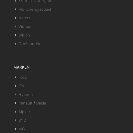
Krefeld-Untergath
Mönchengladbach
Neuss
Viersen
Willich
Großkunden
MARKEN
Ford
Kia
Hyundai
Renault
/
Dacia
Alpine
BYD
MG