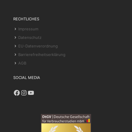
RECHTLICHES
Impressum
Datenschutz
EU-Datenverordnung
Barrierefreiheitserklärung
AGB
SOCIAL MEDIA
Facebook
Instagram
YouTube