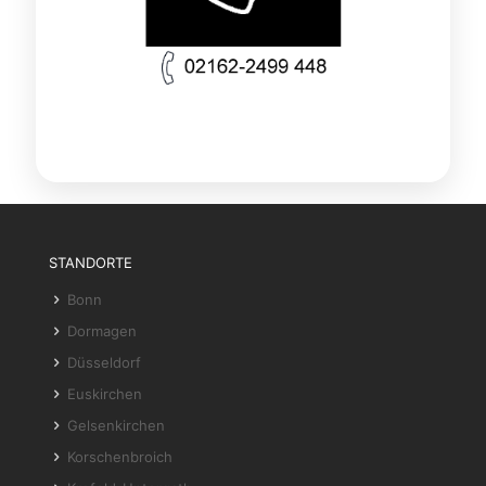
STANDORTE
Bonn
Dormagen
Düsseldorf
Euskirchen
Gelsenkirchen
Korschenbroich