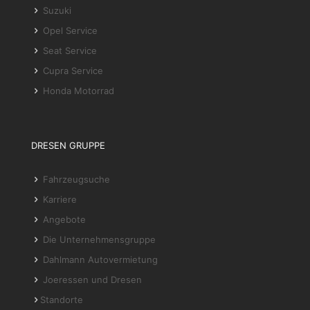
Suzuki
Opel Service
Seat Service
Cupra Service
Honda Motorrad
DRESEN GRUPPE
Fahrzeugsuche
Karriere
Angebote
Die Unternehmensgruppe
Dahlmann Autovermietung
Joeressen und Dresen
Standorte