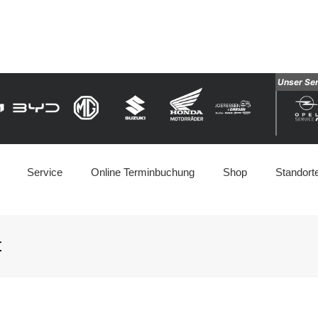
Unser Se
Service
Online Terminbuchung
Shop
Standort
t