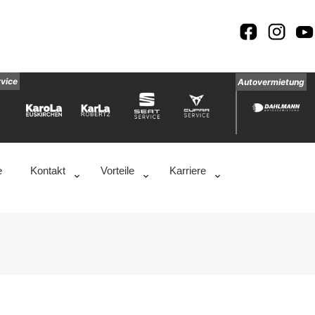
rvice
Autovermietung
e
Kontakt
Vorteile
Karriere