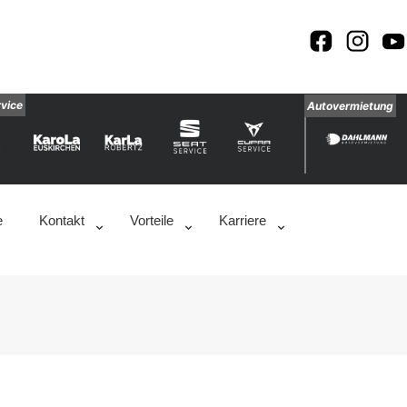
rvice
Autovermietung
e
Kontakt
Vorteile
Karriere