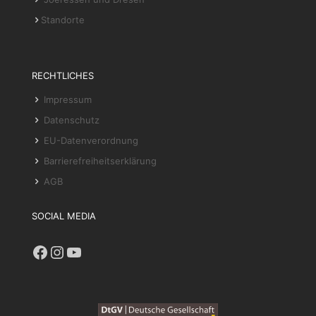
Standorte
RECHTLICHES
Impressum
Datenschutz
EU-Datenverordnung
Barrierefreiheitserklärung
AGB
SOCIAL MEDIA
Facebook
Instagram
YouTube