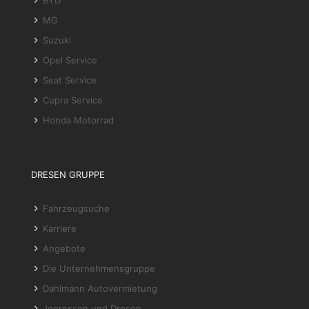
MG
Suzuki
Opel Service
Seat Service
Cupra Service
Honda Motorrad
DRESEN GRUPPE
Fahrzeugsuche
Karriere
Angebote
Die Unternehmensgruppe
Dahlmann Autovermietung
Joeressen und Dresen