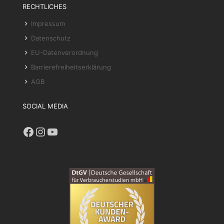
RECHTLICHES
Impressum
Datenschutz
EU-Datenverordnung
Barrierefreiheitserklärung
AGB
SOCIAL MEDIA
Facebook
Instagram
YouTube