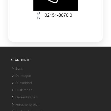
STANDORTE
Bonn
Dormagen
Düsseldorf
Euskirchen
Gelsenkirchen
Korschenbroich