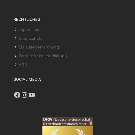
RECHTLICHES
Impressum
Datenschutz
EU-Datenverordnung
Barrierefreiheitserklärung
AGB
SOCIAL MEDIA
Facebook
Instagram
YouTube