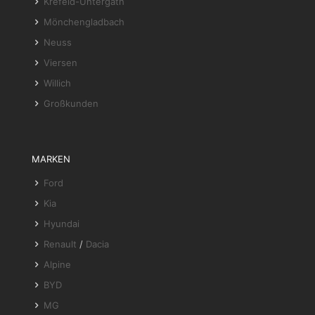
Krefeld-Untergath
Mönchengladbach
Neuss
Viersen
Willich
Großkunden
MARKEN
Ford
Kia
Hyundai
Renault
/
Dacia
Alpine
BYD
MG