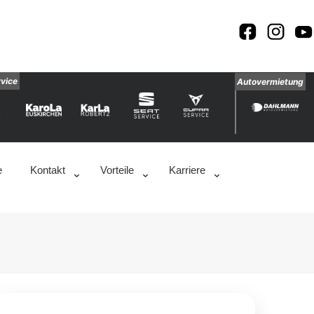
rvice
Autovermietung
e
Kontakt
Vorteile
Karriere