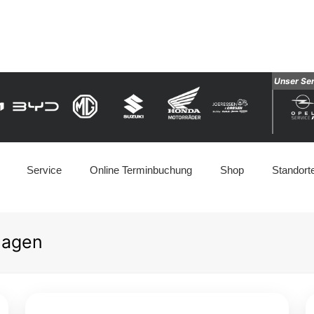
Unser Se
Service
Online Terminbuchung
Shop
Standort
magen