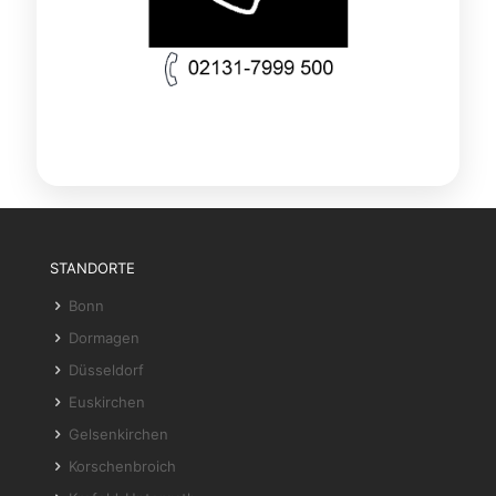
STANDORTE
Bonn
Dormagen
Düsseldorf
Euskirchen
Gelsenkirchen
Korschenbroich