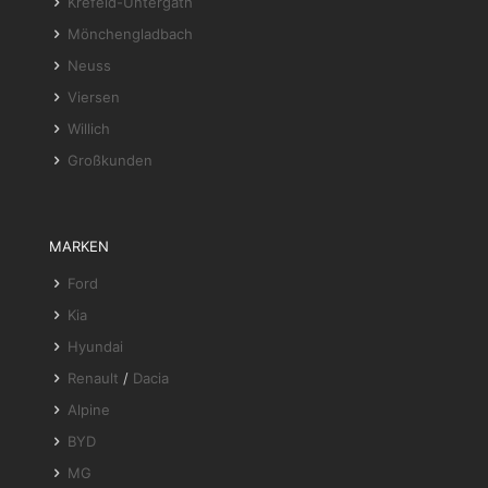
Krefeld-Untergath
Mönchengladbach
Neuss
Viersen
Willich
Großkunden
MARKEN
Ford
Kia
Hyundai
Renault
/
Dacia
Alpine
BYD
MG