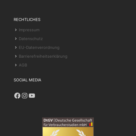
RECHTLICHES
Impressum
Datenschutz
EU-Datenverordnung
Barrierefreiheitserklärung
AGB
SOCIAL MEDIA
Facebook
Instagram
YouTube